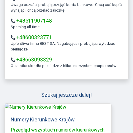
Uwaga oszuści próbują przejąć konta bankowe. Chcą coś kupić
wynająć i chcą przelać zaliczkę
+48511907148
Spaming all time
+48600323771
Upierdliwa firma BEST SA. Nagabująca i próbująca wyłudzać
pieniądze
+48663093329
Oszustka ukradła pieniadze z blika- nie wysłała epapierosów
Szukaj jeszcze dalej!
Numery Kierunkowe Krajów
Przegląd wszystkich numerów kierunkowych.