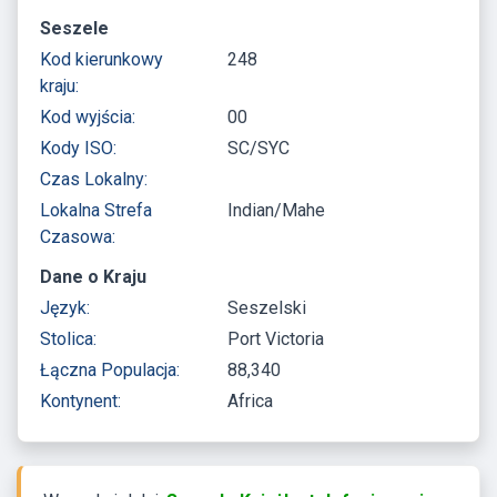
Seszele
Kod kierunkowy
248
kraju:
Kod wyjścia:
00
Kody ISO:
SC/SYC
Czas Lokalny:
Lokalna Strefa
Indian/Mahe
Czasowa:
Dane o Kraju
Język:
Seszelski
Stolica:
Port Victoria
Łączna Populacja:
88,340
Kontynent:
Africa