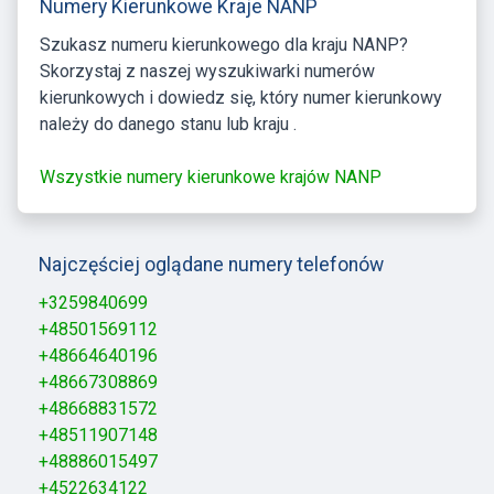
Numery Kierunkowe Kraje NANP
Szukasz numeru kierunkowego dla kraju NANP?
Skorzystaj z naszej wyszukiwarki numerów
kierunkowych i dowiedz się, który numer kierunkowy
należy do danego stanu lub kraju .
Wszystkie numery kierunkowe krajów NANP
Najczęściej oglądane numery telefonów
+3259840699
+48501569112
+48664640196
+48667308869
+48668831572
+48511907148
+48886015497
+4522634122