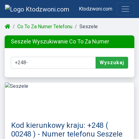
Ktodzwoni.com
Co To Za Numer Telefonu
Seszele
Seszele Wyszukiwanie Co To Za Numer
Wyszukaj
Kod kierunkowy kraju: +248 (
00248 ) - Numer telefonu Seszele