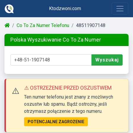
Ktodzwoni.com
Co To Za Numer Telefonu
48511907148
Polska Wyszukiwanie Co To Za Numer
Wyszukaj
⚠️ OSTRZEŻENIE PRZED OSZUSTWEM
⚠️
Ten numer telefonu jest znany z możliwych
oszustw lub spamu. Bądź ostrożny, jeśli
otrzymasz połączenie z tego numeru.
POTENCJALNE ZAGROŻENIE