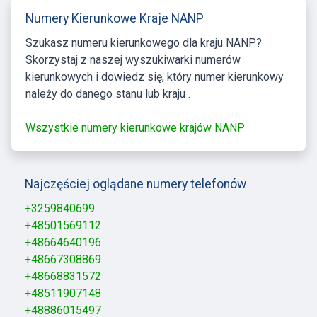
Numery Kierunkowe Kraje NANP
Szukasz numeru kierunkowego dla kraju NANP?
Skorzystaj z naszej wyszukiwarki numerów
kierunkowych i dowiedz się, który numer kierunkowy
należy do danego stanu lub kraju .
Wszystkie numery kierunkowe krajów NANP
Najczęściej oglądane numery telefonów
+3259840699
+48501569112
+48664640196
+48667308869
+48668831572
+48511907148
+48886015497