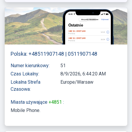
Polska: +48511907148 | 0511907148
Numer kierunkowy:
51
Czas Lokalny:
8/9/2026, 6:44:21 AM
Lokalna Strefa
Europe/Warsaw
Czasowa:
Miasta używające
+4851
:
Mobile Phone