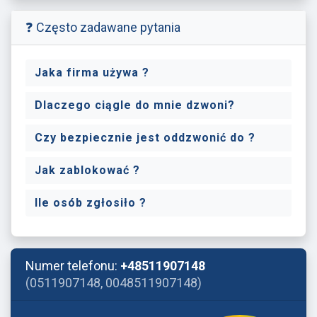
❓ Często zadawane pytania
Jaka firma używa ?
Dlaczego ciągle do mnie dzwoni?
Czy bezpiecznie jest oddzwonić do ?
Jak zablokować ?
Ile osób zgłosiło ?
Numer telefonu:
+48511907148
(0511907148, 0048511907148)