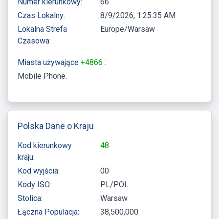
Numer kierunkowy:
66
Czas Lokalny:
8/9/2026, 1:25:35 AM
Lokalna Strefa
Europe/Warsaw
Czasowa:
Miasta używające
+4866
:
Mobile Phone
Polska Dane o Kraju
Kod kierunkowy
48
kraju:
Kod wyjścia:
00
Kody ISO:
PL/POL
Stolica:
Warsaw
Łączna Populacja:
38,500,000