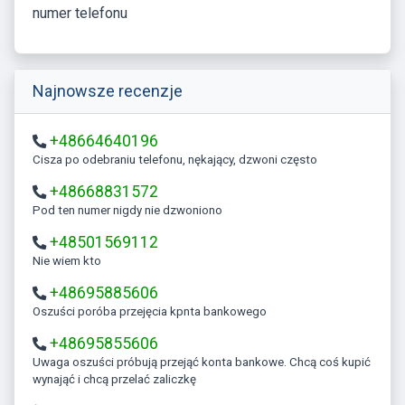
numer telefonu
Najnowsze recenzje
+48664640196
Cisza po odebraniu telefonu, nękający, dzwoni często
+48668831572
Pod ten numer nigdy nie dzwoniono
+48501569112
Nie wiem kto
+48695885606
Oszuści poróba przejęcia kpnta bankowego
+48695855606
Uwaga oszuści próbują przejąć konta bankowe. Chcą coś kupić
wynająć i chcą przelać zaliczkę