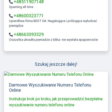
+48511907148
Spaming all time
+48600323771
Upierdliwa firma BEST SA. Nagabująca i próbująca wyłudzać
pieniądze
+48663093329
Oszustka ukradła pieniadze z blika- nie wysłała epapierosów
Szukaj jeszcze dalej!
Darmowe Wyszukiwanie Numeru Telefonu
Online
Instrukcje krok po kroku, jak przeprowadzić bezpłatne
wyszukiwanie numeru telefonu online