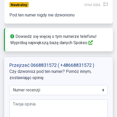
Neutralny
10 lut 2026
Pod ten numer nigdy nie dzwoniono
Dowiedz się więcej o tym numerze telefonu!
Wypróbuj największą bazę danych Spokeo
Przejrzeć 0668831572
( +48668831572 )
Czy dzwonisz pod ten numer? Pomóż innym,
zostawiając opinię.