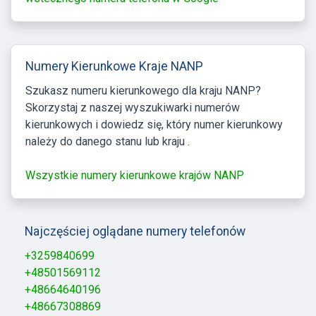
Numery Kierunkowe Kraje NANP
Szukasz numeru kierunkowego dla kraju NANP?
Skorzystaj z naszej wyszukiwarki numerów
kierunkowych i dowiedz się, który numer kierunkowy
należy do danego stanu lub kraju .
Wszystkie numery kierunkowe krajów NANP
Najczęściej oglądane numery telefonów
+3259840699
+48501569112
+48664640196
+48667308869