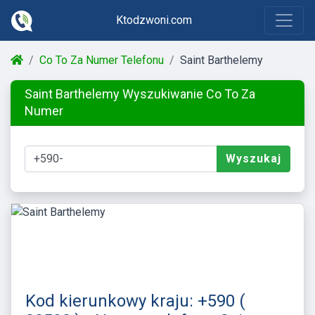
Ktodzwoni.com
Co To Za Numer Telefonu
Saint Barthelemy
Saint Barthelemy Wyszukiwanie Co To Za
Numer
Wyszukaj
Kod kierunkowy kraju: +590 (