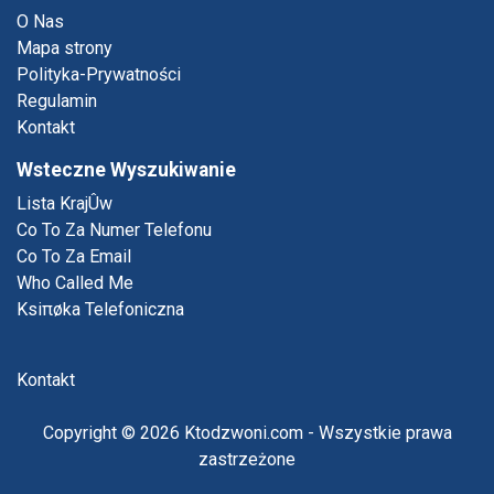
O Nas
Mapa strony
Polityka-Prywatności
Regulamin
Kontakt
Wsteczne Wyszukiwanie
Lista KrajÛw
Co To Za Numer Telefonu
Co To Za Email
Who Called Me
Ksiπøka Telefoniczna
Kontakt
Odmawiać
Przyjąć
Copyright © 2026 Ktodzwoni.com - Wszystkie prawa
zastrzeżone