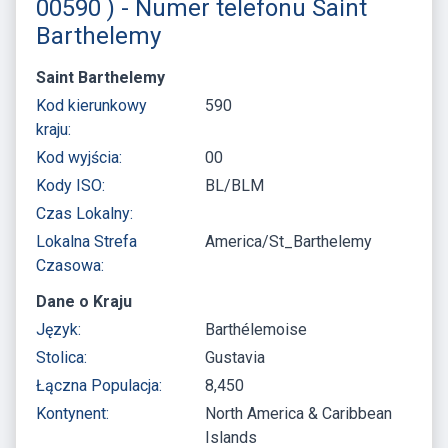
00590 ) - Numer telefonu Saint
Barthelemy
Saint Barthelemy
Kod kierunkowy
590
kraju:
Kod wyjścia:
00
Kody ISO:
BL/BLM
Czas Lokalny:
Lokalna Strefa
America/St_Barthelemy
Czasowa:
Dane o Kraju
Język:
Barthélemoise
Stolica:
Gustavia
Łączna Populacja:
8,450
Kontynent:
North America & Caribbean
Islands