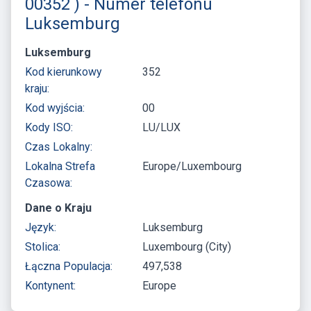
00352 ) - Numer telefonu
Luksemburg
Luksemburg
Kod kierunkowy
352
kraju:
Kod wyjścia:
00
Kody ISO:
LU/LUX
Czas Lokalny:
Lokalna Strefa
Europe/Luxembourg
Czasowa:
Dane o Kraju
Język:
Luksemburg
Stolica:
Luxembourg (City)
Łączna Populacja:
497,538
Kontynent:
Europe