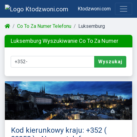
Ktodzwoni.com
Co To Za Numer Telefonu
Luksemburg
Luksemburg Wyszukiwanie Co To Za Numer
Wyszukaj
Kod kierunkowy kraju: +352 (