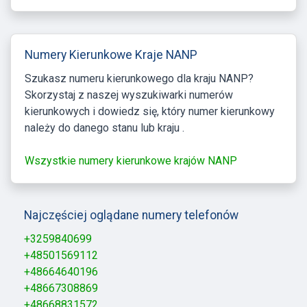
Numery Kierunkowe Kraje NANP
Szukasz numeru kierunkowego dla kraju NANP?
Skorzystaj z naszej wyszukiwarki numerów
kierunkowych i dowiedz się, który numer kierunkowy
należy do danego stanu lub kraju .
Wszystkie numery kierunkowe krajów NANP
Najczęściej oglądane numery telefonów
+3259840699
+48501569112
+48664640196
+48667308869
+48668831572