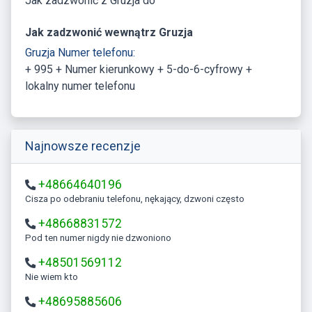
Jak zadzwonić z Gruzja do
Jak zadzwonić wewnątrz Gruzja
Gruzja Numer telefonu:
+ 995 + Numer kierunkowy + 5-do-6-cyfrowy +
lokalny numer telefonu
Najnowsze recenzje
+48664640196
Cisza po odebraniu telefonu, nękający, dzwoni często
+48668831572
Pod ten numer nigdy nie dzwoniono
+48501569112
Nie wiem kto
+48695885606