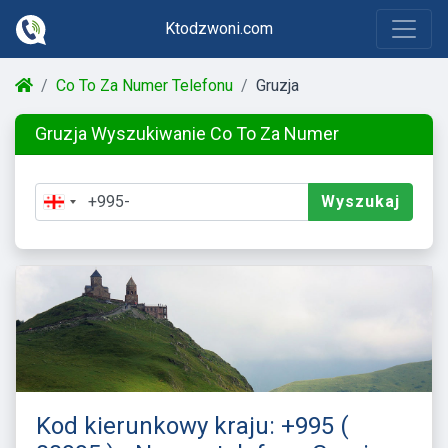
Ktodzwoni.com
Co To Za Numer Telefonu
Gruzja
Gruzja Wyszukiwanie Co To Za Numer
Wyszukaj
Kod kierunkowy kraju: +995 (