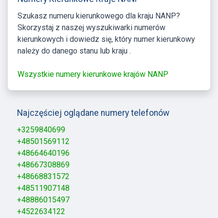
Szukasz numeru kierunkowego dla kraju NANP?
Skorzystaj z naszej wyszukiwarki numerów
kierunkowych i dowiedz się, który numer kierunkowy
należy do danego stanu lub kraju .
Wszystkie numery kierunkowe krajów NANP
Najczęściej oglądane numery telefonów
+3259840699
+48501569112
+48664640196
+48667308869
+48668831572
+48511907148
+48886015497
+4522634122