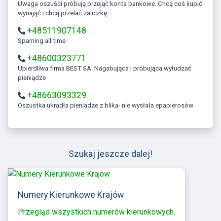
Uwaga oszuści próbują przejąć konta bankowe. Chcą coś kupić
wynająć i chcą przelać zaliczkę
+48511907148
Spaming all time
+48600323771
Upierdliwa firma BEST SA. Nagabująca i próbująca wyłudzać
pieniądze
+48663093329
Oszustka ukradła pieniadze z blika- nie wysłała epapierosów
Szukaj jeszcze dalej!
Numery Kierunkowe Krajów
Przegląd wszystkich numerów kierunkowych.