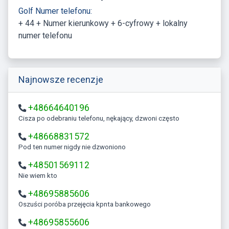
Golf Numer telefonu:
+ 44 + Numer kierunkowy + 6-cyfrowy + lokalny
numer telefonu
Najnowsze recenzje
+48664640196
Cisza po odebraniu telefonu, nękający, dzwoni często
+48668831572
Pod ten numer nigdy nie dzwoniono
+48501569112
Nie wiem kto
+48695885606
Oszuści poróba przejęcia kpnta bankowego
+48695855606