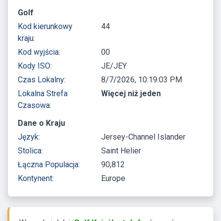
Golf
Kod kierunkowy
44
kraju:
Kod wyjścia:
00
Kody ISO:
JE/JEY
Czas Lokalny:
8/7/2026, 10:19:03 PM
Lokalna Strefa
Więcej niż jeden
Czasowa:
Dane o Kraju
Język:
Jersey-Channel Islander
Stolica:
Saint Helier
Łączna Populacja:
90,812
Kontynent:
Europe