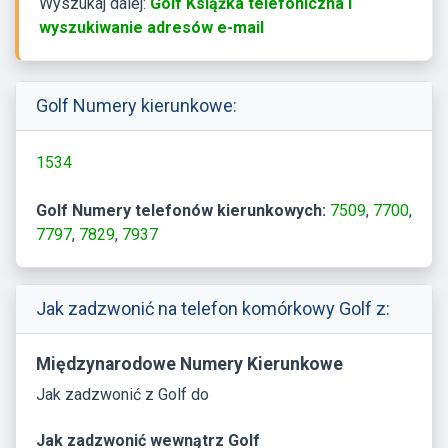
Wyszukaj dalej:
Golf Książka telefoniczna i
wyszukiwanie adresów e-mail
Golf Numery kierunkowe:
1534
Golf Numery telefonów kierunkowych:
7509
7700
7797
7829
7937
Jak zadzwonić na telefon komórkowy Golf z:
Międzynarodowe Numery Kierunkowe
Jak zadzwonić z Golf do
Jak zadzwonić wewnątrz Golf