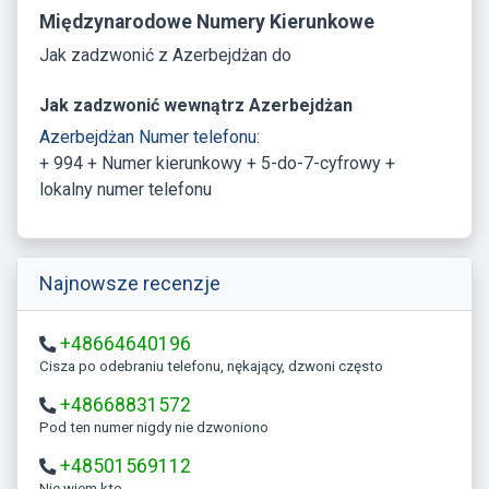
Międzynarodowe Numery Kierunkowe
Jak zadzwonić z Azerbejdżan do
Jak zadzwonić wewnątrz Azerbejdżan
Azerbejdżan Numer telefonu:
+ 994 + Numer kierunkowy + 5-do-7-cyfrowy +
lokalny numer telefonu
Najnowsze recenzje
+48664640196
Cisza po odebraniu telefonu, nękający, dzwoni często
+48668831572
Pod ten numer nigdy nie dzwoniono
+48501569112
Nie wiem kto