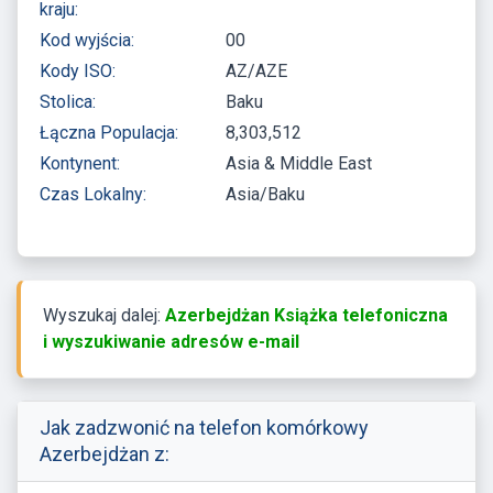
kraju:
Kod wyjścia:
00
Kody ISO:
AZ/AZE
Stolica:
Baku
Łączna Populacja:
8,303,512
Kontynent:
Asia & Middle East
Czas Lokalny:
Asia/Baku
Wyszukaj dalej:
Azerbejdżan Książka telefoniczna
i wyszukiwanie adresów e-mail
Jak zadzwonić na telefon komórkowy
Azerbejdżan z: