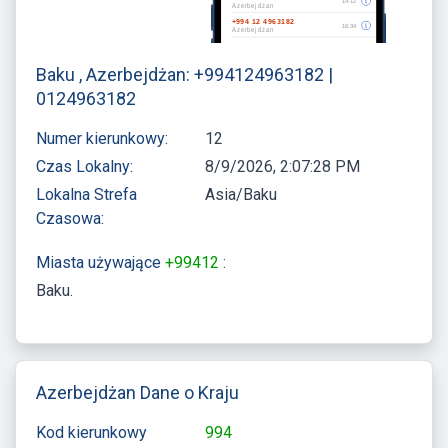
Baku , Azerbejdżan: +994124963182 |
0124963182
Numer kierunkowy:
12
Czas Lokalny:
8/9/2026, 2:07:28 PM
Lokalna Strefa
Asia/Baku
Czasowa:
Miasta używające
+99412
:
Baku
Azerbejdżan Dane o Kraju
Kod kierunkowy
994