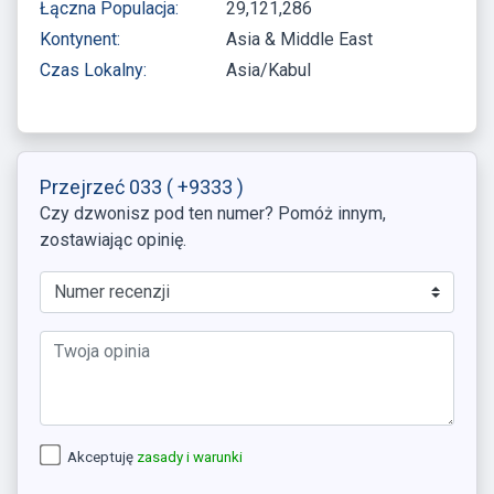
Łączna Populacja:
29,121,286
Kontynent:
Asia & Middle East
Czas Lokalny:
Asia/Kabul
Przejrzeć 033
( +9333 )
Czy dzwonisz pod ten numer? Pomóż innym,
zostawiając opinię.
Akceptuję
zasady i warunki