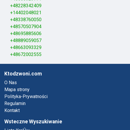
+48228342409
+14402048021
+48338760050
+48570507904
+48695885606
+48889059057
+48663093329
+48672002555
Ktodzwoni.com
O Nas
Mapa strony
Polityka-Prywatności
Regulamin
Kontakt
Wsteczne Wyszukiwanie