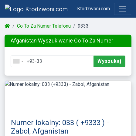
Ktodzwoni.com
Co To Za Numer Telefonu
9333
Afganistan Wyszukiwanie Co To Za Numer
Wyszukaj
Numer lokalny: 033 ( +9333 ) -
Zabol, Afganistan