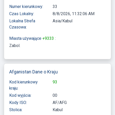
Numer kierunkowy:
33
Czas Lokalny:
8/8/2026, 11:32:06 AM
Lokalna Strefa
Asia/Kabul
Czasowa:
Miasta używające
+9333
:
Zabol
Afganistan Dane o Kraju
Kod kierunkowy
93
kraju:
Kod wyjścia:
00
Kody ISO:
AF/AFG
Stolica:
Kabul