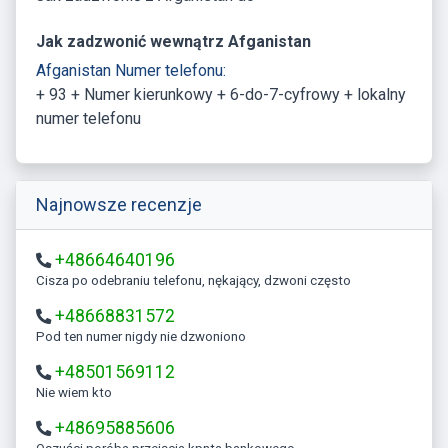
Jak zadzwonić wewnątrz Afganistan
Afganistan Numer telefonu:
+ 93 + Numer kierunkowy + 6-do-7-cyfrowy + lokalny
numer telefonu
Najnowsze recenzje
+48664640196
Cisza po odebraniu telefonu, nękający, dzwoni często
+48668831572
Pod ten numer nigdy nie dzwoniono
+48501569112
Nie wiem kto
+48695885606