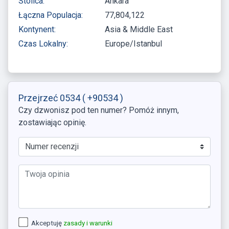
Stolica:
Ankara
Łączna Populacja:
77,804,122
Kontynent:
Asia & Middle East
Czas Lokalny:
Europe/Istanbul
Przejrzeć 0534
( +90534 )
Czy dzwonisz pod ten numer? Pomóż innym,
zostawiając opinię.
Akceptuję
zasady i warunki