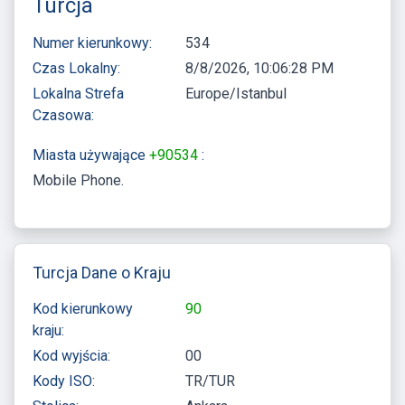
Turcja
Numer kierunkowy:
534
Czas Lokalny:
8/8/2026, 10:06:28 PM
Lokalna Strefa
Europe/Istanbul
Czasowa:
Miasta używające
+90534
:
Mobile Phone
Turcja Dane o Kraju
Kod kierunkowy
90
kraju:
Kod wyjścia:
00
Kody ISO:
TR/TUR