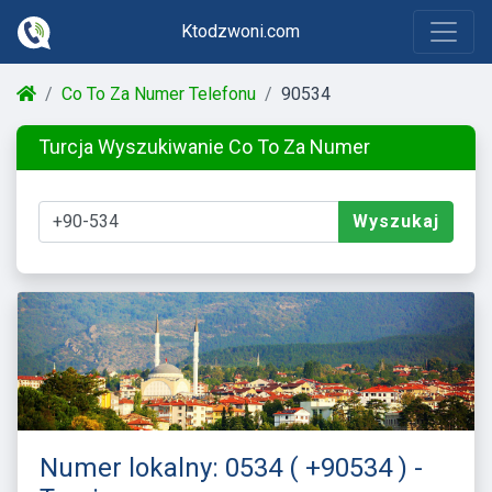
Ktodzwoni.com
Co To Za Numer Telefonu
90534
Turcja Wyszukiwanie Co To Za Numer
Wyszukaj
Numer lokalny: 0534 ( +90534 ) -