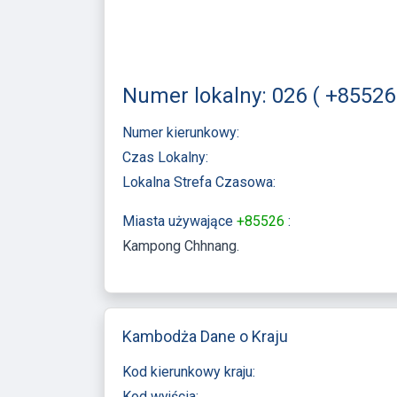
Numer lokalny: 026 ( +8552
Numer kierunkowy:
Czas Lokalny:
Lokalna Strefa Czasowa:
Miasta używające
+85526
:
Kampong Chhnang
Kambodża Dane o Kraju
Kod kierunkowy kraju:
Kod wyjścia: