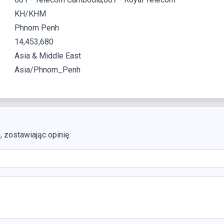
KH/KHM
Phnom Penh
14,453,680
Asia & Middle East
Asia/Phnom_Penh
zostawiając opinię.