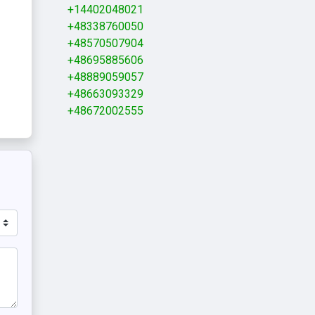
+14402048021
+48338760050
+48570507904
+48695885606
+48889059057
+48663093329
+48672002555