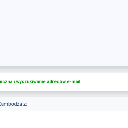
iczna i wyszukiwanie adresów e-mail
Kambodża z: