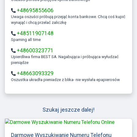
+48695855606
Uwaga oszuści próbują przejąć konta bankowe. Chcą coś kupić
wynająć i chcą przelać zaliczkę
+48511907148
Spaming all time
+48600323771
Upierdliwa firma BEST SA. Nagabująca i próbująca wyłudzać
pieniądze
+48663093329
Oszustka ukradła pieniadze z blika- nie wysłała epapierosów
Szukaj jeszcze dalej!
Darmowe Wyszukiwanie Numeru Telefonu