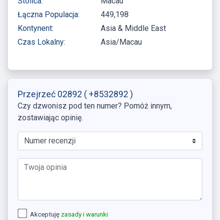
Stolica:
Macau
Łączna Populacja:
449,198
Kontynent:
Asia & Middle East
Czas Lokalny:
Asia/Macau
Przejrzeć 02892
( +8532892 )
Czy dzwonisz pod ten numer? Pomóż innym,
zostawiając opinię.
Akceptuję
zasady i warunki