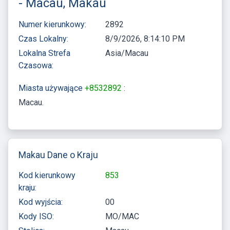
- Macau, Makau
Numer kierunkowy:
2892
Czas Lokalny:
8/9/2026, 8:14:11 PM
Lokalna Strefa
Asia/Macau
Czasowa:
Miasta używające
+8532892
:
Macau
Makau Dane o Kraju
Kod kierunkowy
853
kraju:
Kod wyjścia:
00
Kody ISO:
MO/MAC