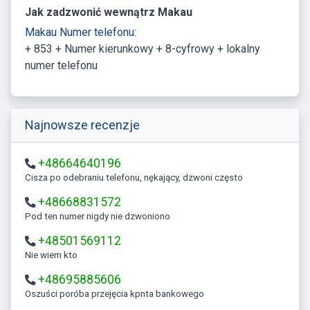
Jak zadzwonić wewnątrz Makau
Makau Numer telefonu:
+ 853 + Numer kierunkowy + 8-cyfrowy + lokalny
numer telefonu
Najnowsze recenzje
+48664640196
Cisza po odebraniu telefonu, nękający, dzwoni często
+48668831572
Pod ten numer nigdy nie dzwoniono
+48501569112
Nie wiem kto
+48695885606
Oszuści poróba przejęcia kpnta bankowego