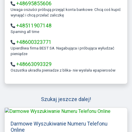
+48695855606
Uwaga oszuści próbują przejąć konta bankowe. Chcą coś kupić
wynająć i chcą przelać zaliczkę
+48511907148
Spaming all time
+48600323771
Upierdliwa firma BEST SA. Nagabująca i próbująca wyłudzać
pieniądze
+48663093329
Oszustka ukradła pieniadze z blika- nie wysłała epapierosów
Szukaj jeszcze dalej!
Darmowe Wyszukiwanie Numeru Telefonu
Online