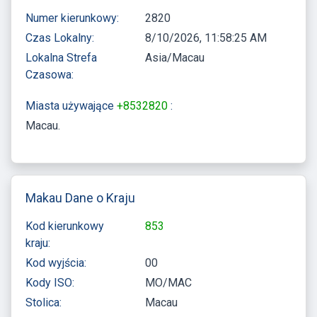
Numer kierunkowy:
2820
Czas Lokalny:
8/10/2026, 11:58:26 AM
Lokalna Strefa
Asia/Macau
Czasowa:
Miasta używające
+8532820
:
Macau
Makau Dane o Kraju
Kod kierunkowy
853
kraju:
Kod wyjścia:
00
Kody ISO:
MO/MAC
Stolica:
Macau