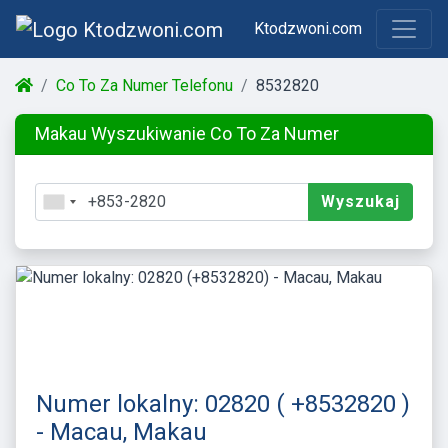
Ktodzwoni.com
Co To Za Numer Telefonu
8532820
Makau Wyszukiwanie Co To Za Numer
Wyszukaj
Numer lokalny: 02820 ( +8532820 )
- Macau, Makau