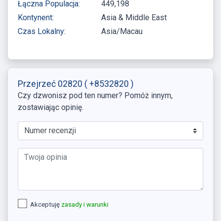
Łączna Populacja:
449,198
Kontynent:
Asia & Middle East
Czas Lokalny:
Asia/Macau
Przejrzeć 02820
( +8532820 )
Czy dzwonisz pod ten numer? Pomóż innym,
zostawiając opinię.
Akceptuję
zasady i warunki