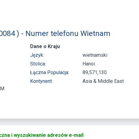
 0084 ) - Numer telefonu Wietnam
Dane o Kraju
Język:
wietnamski
Stolica:
Hanoi
Łączna Populacja:
89,571,130
Kontynent:
Asia & Middle East
PM
czna i wyszukiwanie adresów e-mail