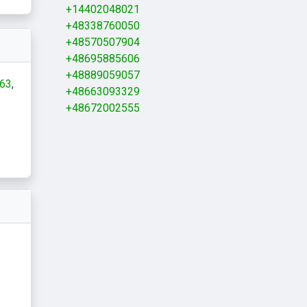
+14402048021
+48338760050
+48570507904
+48695885606
+48889059057
63
+48663093329
+48672002555