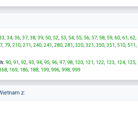
33
34
36
37
38
39
50
52
53
54
55
56
57
58
59
60
61
62
7
79
210
211
240
241
280
281
320
321
350
351
510
511
h:
90
91
92
93
94
95
96
97
98
120
121
122
123
124
125
168
169
186
188
199
996
998
999
Wietnam z: