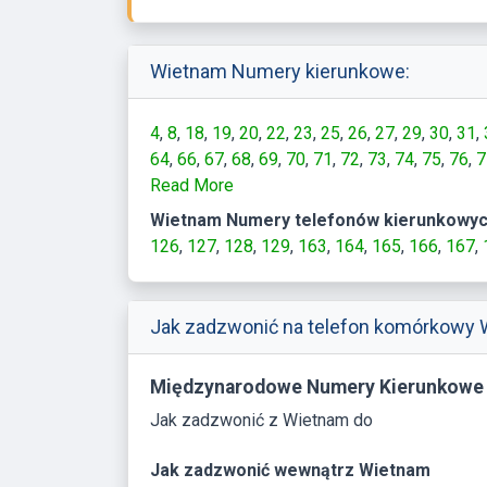
Wietnam Numery kierunkowe:
4
8
18
19
20
22
23
25
26
27
29
30
31
64
66
67
68
69
70
71
72
73
74
75
76
7
650
Read More
651
780
781
Wietnam Numery telefonów kierunkowyc
126
127
128
129
163
164
165
166
167
Jak zadzwonić na telefon komórkowy 
Międzynarodowe Numery Kierunkowe
Jak zadzwonić z Wietnam do
Jak zadzwonić wewnątrz Wietnam