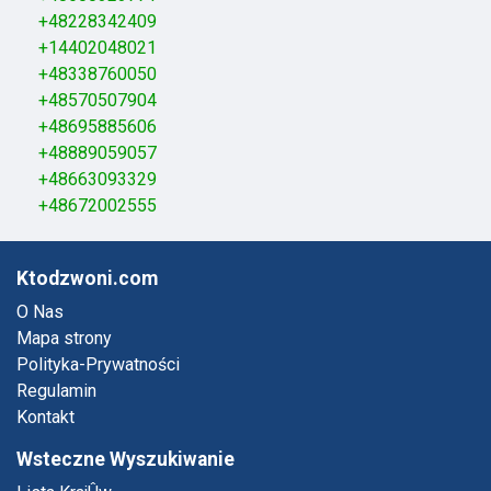
+48228342409
+14402048021
+48338760050
+48570507904
+48695885606
+48889059057
+48663093329
+48672002555
Ktodzwoni.com
O Nas
Mapa strony
Polityka-Prywatności
Regulamin
Kontakt
Wsteczne Wyszukiwanie