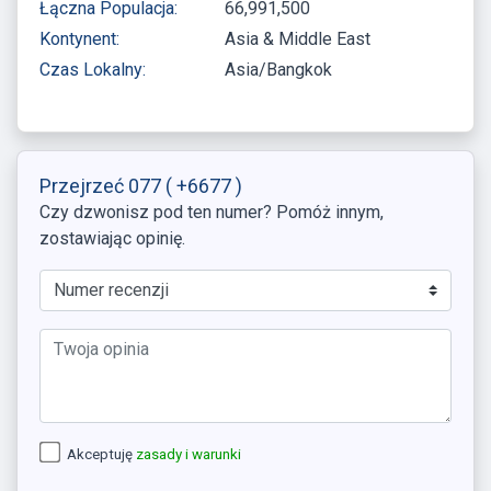
Łączna Populacja:
66,991,500
Kontynent:
Asia & Middle East
Czas Lokalny:
Asia/Bangkok
Przejrzeć 077
( +6677 )
Czy dzwonisz pod ten numer? Pomóż innym,
zostawiając opinię.
Akceptuję
zasady i warunki