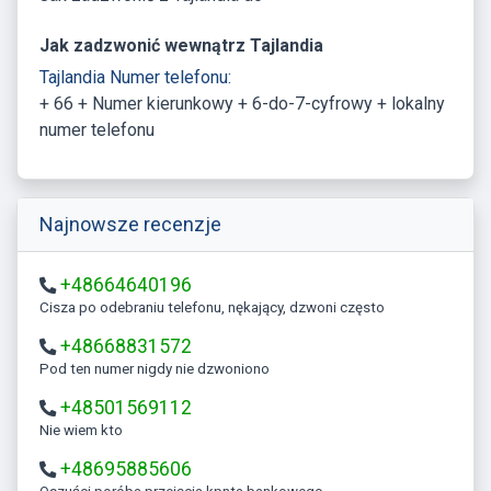
Jak zadzwonić wewnątrz Tajlandia
Tajlandia Numer telefonu:
+ 66 + Numer kierunkowy + 6-do-7-cyfrowy + lokalny
numer telefonu
Najnowsze recenzje
+48664640196
Cisza po odebraniu telefonu, nękający, dzwoni często
+48668831572
Pod ten numer nigdy nie dzwoniono
+48501569112
Nie wiem kto
+48695885606