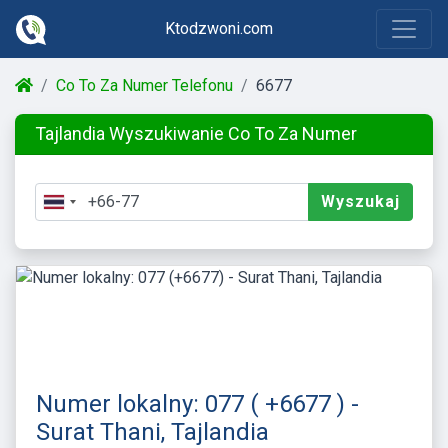
Ktodzwoni.com
Co To Za Numer Telefonu
6677
Tajlandia Wyszukiwanie Co To Za Numer
Wyszukaj
Numer lokalny: 077 ( +6677 ) -
Surat Thani, Tajlandia