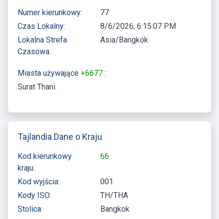
Numer kierunkowy:
77
Czas Lokalny:
8/6/2026, 6:15:08 PM
Lokalna Strefa
Asia/Bangkok
Czasowa:
Miasta używające
+6677
:
Surat Thani
Tajlandia Dane o Kraju
Kod kierunkowy
66
kraju:
Kod wyjścia:
001
Kody ISO:
TH/THA
Stolica:
Bangkok