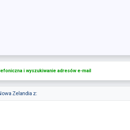
lefoniczna i wyszukiwanie adresów e-mail
owa Zelandia z: