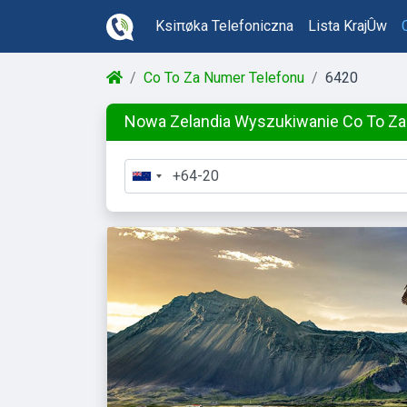
Ksiπøka Telefoniczna
Lista KrajÛw
Co To Za Numer Telefonu
6420
Nowa Zelandia Wyszukiwanie Co To Z