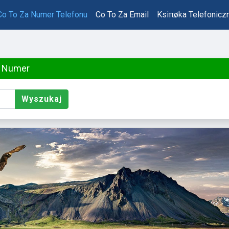
Co To Za Numer Telefonu
Co To Za Email
Ksiπøka Telefonicz
a Numer
Wyszukaj