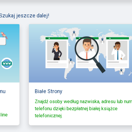
Szukaj jeszcze dalej!
onu
Białe Strony
Znajdź osoby według nazwiska, adresu lub nu
telefonu dzięki bezpłatnej białej książce
line
telefonicznej.