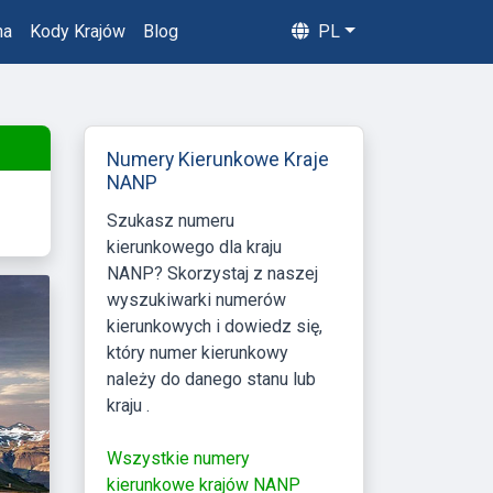
na
Kody Krajów
Blog
PL
Numery Kierunkowe Kraje
NANP
Szukasz numeru
kierunkowego dla kraju
NANP? Skorzystaj z naszej
wyszukiwarki numerów
kierunkowych i dowiedz się,
który numer kierunkowy
należy do danego stanu lub
kraju .
Wszystkie numery
kierunkowe krajów NANP