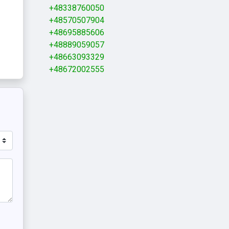
+48338760050
+48570507904
+48695885606
+48889059057
+48663093329
+48672002555