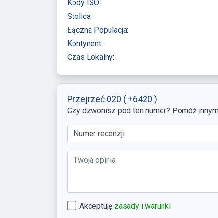
Kody ISO:
Stolica:
Łączna Populacja:
Kontynent:
Czas Lokalny:
Przejrzeć 020
( +6420 )
Czy dzwonisz pod ten numer? Pomóż innym, 
Akceptuję
zasady i warunki