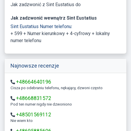
Jak zadzwonić z Sint Eustatius do
Jak zadzwonić wewnątrz Sint Eustatius
Sint Eustatius Numer telefonu:
+ 599 + Numer kierunkowy + 4-cyfrowy + lokalny
numer telefonu
Najnowsze recenzje
+48664640196
Cisza po odebraniu telefonu, nękający, dzwoni często
+48668831572
Pod ten numer nigdy nie dzwoniono
+48501569112
Nie wiem kto
+48695885606