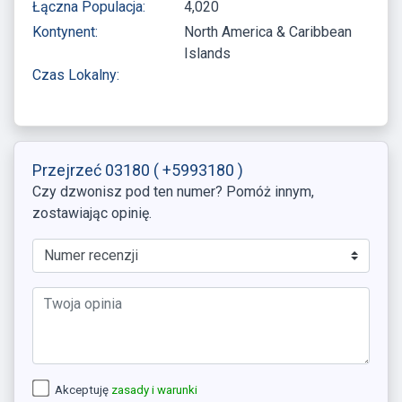
Łączna Populacja:
4,020
Kontynent:
North America & Caribbean
Islands
Czas Lokalny:
Przejrzeć 03180
( +5993180 )
Czy dzwonisz pod ten numer? Pomóż innym,
zostawiając opinię.
Akceptuję
zasady i warunki