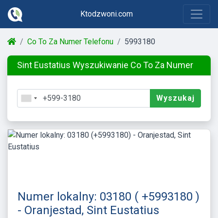
Ktodzwoni.com
Co To Za Numer Telefonu
5993180
Sint Eustatius Wyszukiwanie Co To Za Numer
Wyszukaj
Numer lokalny: 03180 ( +5993180 )
- Oranjestad, Sint Eustatius