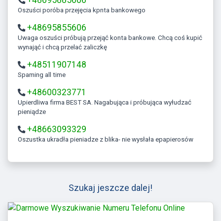
Oszuści poróba przejęcia kpnta bankowego
+48695855606
Uwaga oszuści próbują przejąć konta bankowe. Chcą coś kupić
wynająć i chcą przelać zaliczkę
+48511907148
Spaming all time
+48600323771
Upierdliwa firma BEST SA. Nagabująca i próbująca wyłudzać
pieniądze
+48663093329
Oszustka ukradła pieniadze z blika- nie wysłała epapierosów
Szukaj jeszcze dalej!