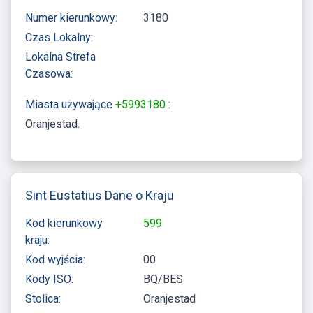
Numer kierunkowy:
3180
Czas Lokalny:
Lokalna Strefa
Czasowa:
Miasta używające
+5993180
:
Oranjestad
Sint Eustatius Dane o Kraju
Kod kierunkowy
599
kraju:
Kod wyjścia:
00
Kody ISO:
BQ/BES
Stolica:
Oranjestad