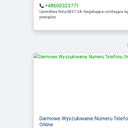
+48600323771
Upierdliwa firma BEST SA. Nagabująca i próbująca wyłudzać
pieniądze
Darmowe Wyszukiwanie Numeru Telef
Online