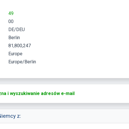
49
00
DE/DEU
Berlin
81,800,247
Europe
Europe/Berlin
zna i wyszukiwanie adresów e-mail
Niemcy z: