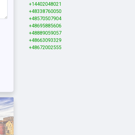
+14402048021
+48338760050
+48570507904
+48695885606
+48889059057
+48663093329
+48672002555