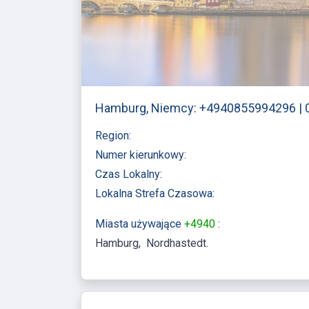
Hamburg, Niemcy: +4940855994296 |
Region:
Numer kierunkowy:
Czas Lokalny:
Lokalna Strefa Czasowa:
Miasta używające
+4940
:
Hamburg
Nordhastedt