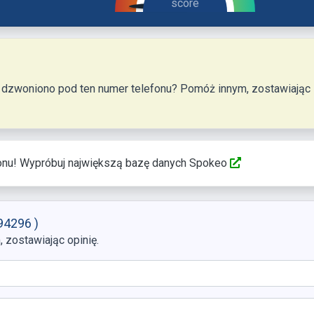
onu! Wypróbuj największą bazę danych Spokeo
94296 )
zostawiając opinię.