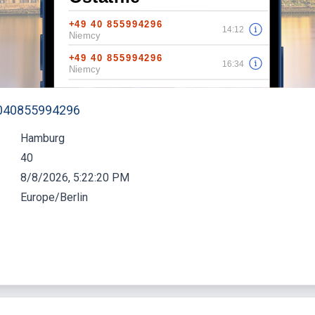
 040855994296
Hamburg
40
8/8/2026, 5:22:21 PM
Europe/Berlin