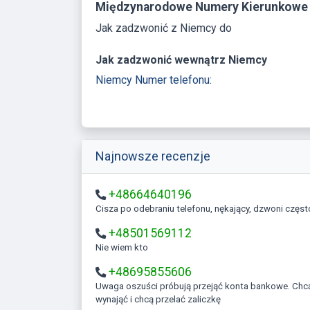
Międzynarodowe Numery Kierunkowe
Jak zadzwonić z Niemcy do
Jak zadzwonić wewnątrz Niemcy
Niemcy Numer telefonu:
Najnowsze recenzje
+48664640196
Cisza po odebraniu telefonu, nękający, dzwoni częst
+48501569112
Nie wiem kto
+48695855606
Uwaga oszuści próbują przejąć konta bankowe. Chcą coś kupić
wynająć i chcą przelać zaliczkę