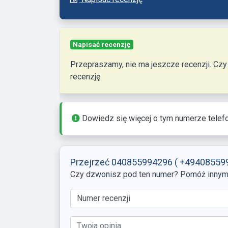
Napisać recenzję
Przepraszamy, nie ma jeszcze recenzji. Czy dzwoniono pod ten numer telefonu? Pomóż innym, zostawiając
recenzję.
Dowiedz się więcej o tym numerze telef
Przejrzeć 040855994296
( +49408559
Czy dzwonisz pod ten numer? Pomóż innym, 