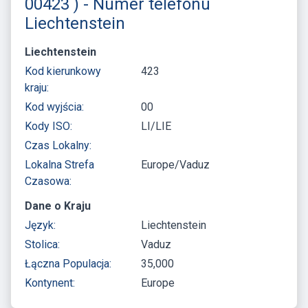
00423 ) - Numer telefonu
Liechtenstein
Liechtenstein
Kod kierunkowy
423
kraju:
Kod wyjścia:
00
Kody ISO:
LI/LIE
Czas Lokalny:
Lokalna Strefa
Europe/Vaduz
Czasowa:
Dane o Kraju
Język:
Liechtenstein
Stolica:
Vaduz
Łączna Populacja:
35,000
Kontynent:
Europe