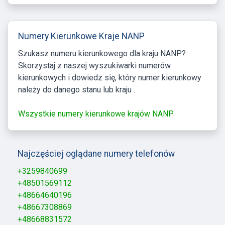
Numery Kierunkowe Kraje NANP
Szukasz numeru kierunkowego dla kraju NANP?
Skorzystaj z naszej wyszukiwarki numerów
kierunkowych i dowiedz się, który numer kierunkowy
należy do danego stanu lub kraju .
Wszystkie numery kierunkowe krajów NANP
Najczęściej oglądane numery telefonów
+3259840699
+48501569112
+48664640196
+48667308869
+48668831572