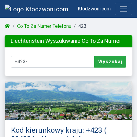
Ktodzwoni.com
Co To Za Numer Telefonu
423
Liechtenstein Wyszukiwanie Co To Za Numer
Wyszukaj
Kod kierunkowy kraju: +423 (