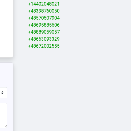
+14402048021
+48338760050
+48570507904
+48695885606
+48889059057
+48663093329
+48672002555