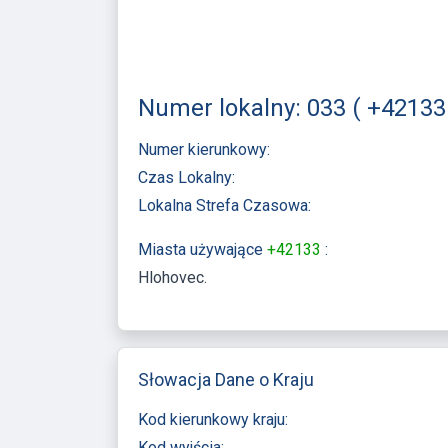
Numer lokalny: 033 ( +42133 
Numer kierunkowy:
Czas Lokalny:
Lokalna Strefa Czasowa:
Miasta używające
+42133
:
Hlohovec
Słowacja Dane o Kraju
Kod kierunkowy kraju:
Kod wyjścia: