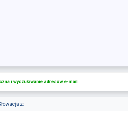
iczna i wyszukiwanie adresów e-mail
łowacja z: