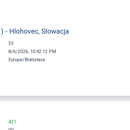
) - Hlohovec, Słowacja
33
8/6/2026, 10:42:13 PM
Europe/Bratislava
421
00