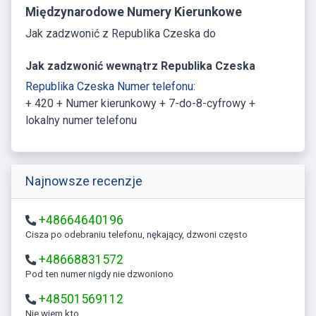
Międzynarodowe Numery Kierunkowe
Jak zadzwonić z Republika Czeska do
Jak zadzwonić wewnątrz Republika Czeska
Republika Czeska Numer telefonu:
+ 420 + Numer kierunkowy + 7-do-8-cyfrowy +
lokalny numer telefonu
Najnowsze recenzje
+48664640196
Cisza po odebraniu telefonu, nękający, dzwoni często
+48668831572
Pod ten numer nigdy nie dzwoniono
+48501569112
Nie wiem kto