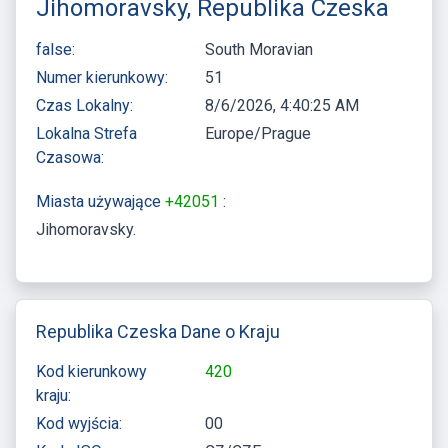
Jihomoravsky, Republika Czeska
false:
South Moravian
Numer kierunkowy:
51
Czas Lokalny:
8/6/2026, 4:40:26 AM
Lokalna Strefa
Europe/Prague
Czasowa:
Miasta używające
+42051
:
Jihomoravsky
Republika Czeska Dane o Kraju
Kod kierunkowy
420
kraju:
Kod wyjścia:
00