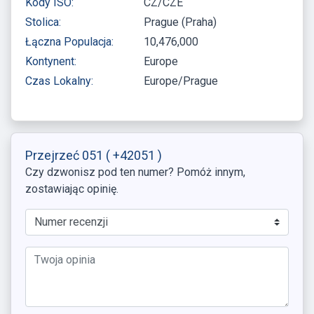
Kody ISO:
CZ/CZE
Stolica:
Prague (Praha)
Łączna Populacja:
10,476,000
Kontynent:
Europe
Czas Lokalny:
Europe/Prague
Przejrzeć 051
( +42051 )
Czy dzwonisz pod ten numer? Pomóż innym,
zostawiając opinię.