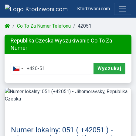
Ktodzwoni.com
Co To Za Numer Telefonu
42051
Republika Czeska Wyszukiwanie Co To Za
Numer
Wyszukaj
Numer lokalny: 051 ( +42051 ) -