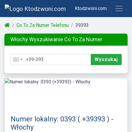
Ktodzwoni.com
Co To Za Numer Telefonu
39393
Włochy Wyszukiwanie Co To Za Numer
Wyszukaj
Numer lokalny: 0393 ( +39393 ) -
Włochy