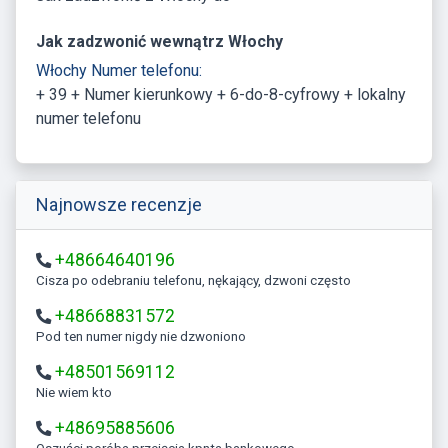
Jak zadzwonić wewnątrz Włochy
Włochy Numer telefonu:
+ 39 + Numer kierunkowy + 6-do-8-cyfrowy + lokalny
numer telefonu
Najnowsze recenzje
+48664640196
Cisza po odebraniu telefonu, nękający, dzwoni często
+48668831572
Pod ten numer nigdy nie dzwoniono
+48501569112
Nie wiem kto
+48695885606