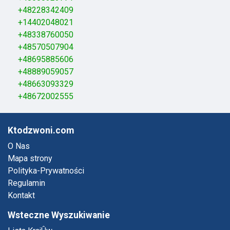
+48228342409
+14402048021
+48338760050
+48570507904
+48695885606
+48889059057
+48663093329
+48672002555
Ktodzwoni.com
O Nas
Mapa strony
Polityka-Prywatności
Regulamin
Kontakt
Wsteczne Wyszukiwanie