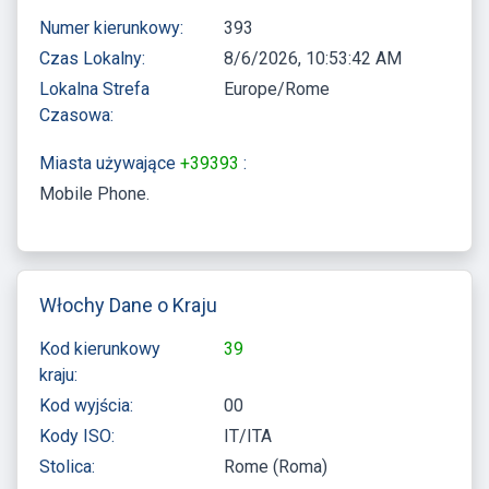
Numer kierunkowy:
393
Czas Lokalny:
8/6/2026, 10:53:43 AM
Lokalna Strefa
Europe/Rome
Czasowa:
Miasta używające
+39393
:
Mobile Phone
Włochy Dane o Kraju
Kod kierunkowy
39
kraju:
Kod wyjścia:
00
Kody ISO:
IT/ITA
Stolica:
Rome (Roma)