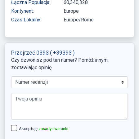
Łączna Populacja:
60,340,328
Kontynent:
Europe
Czas Lokalny:
Europe/Rome
Przejrzeć 0393
( +39393 )
Czy dzwonisz pod ten numer? Pomóż innym,
zostawiając opinię.
Akceptuję
zasady i warunki