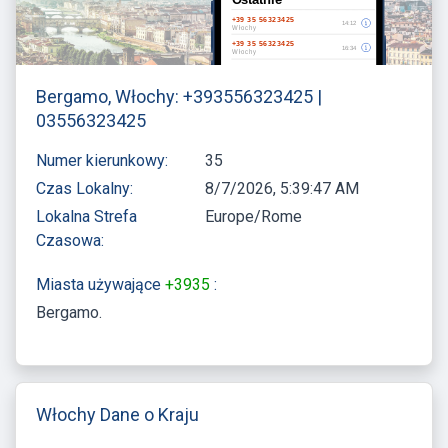
Bergamo, Włochy: +393556323425 |
03556323425
Numer kierunkowy:
35
Czas Lokalny:
8/7/2026, 5:39:48 AM
Lokalna Strefa
Europe/Rome
Czasowa:
Miasta używające
+3935
:
Bergamo
Włochy Dane o Kraju