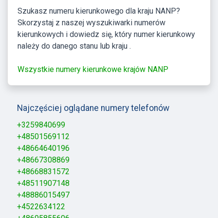
Szukasz numeru kierunkowego dla kraju NANP?
Skorzystaj z naszej wyszukiwarki numerów
kierunkowych i dowiedz się, który numer kierunkowy
należy do danego stanu lub kraju .
Wszystkie numery kierunkowe krajów NANP
Najczęściej oglądane numery telefonów
+3259840699
+48501569112
+48664640196
+48667308869
+48668831572
+48511907148
+48886015497
+4522634122