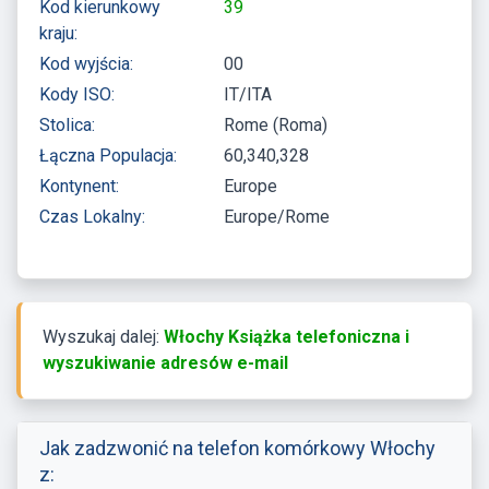
Kod kierunkowy
39
kraju:
Kod wyjścia:
00
Kody ISO:
IT/ITA
Stolica:
Rome (Roma)
Łączna Populacja:
60,340,328
Kontynent:
Europe
Czas Lokalny:
Europe/Rome
Wyszukaj dalej:
Włochy Książka telefoniczna i
wyszukiwanie adresów e-mail
Jak zadzwonić na telefon komórkowy Włochy
z: