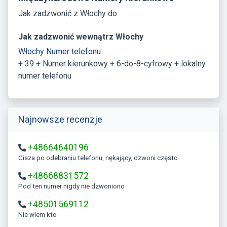
Jak zadzwonić z Włochy do
Jak zadzwonić wewnątrz Włochy
Włochy Numer telefonu:
+ 39 + Numer kierunkowy + 6-do-8-cyfrowy + lokalny
numer telefonu
Najnowsze recenzje
+48664640196
Cisza po odebraniu telefonu, nękający, dzwoni często
+48668831572
Pod ten numer nigdy nie dzwoniono
+48501569112
Nie wiem kto