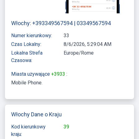
Włochy: +393349567594 | 03349567594
Numer kierunkowy:
33
Czas Lokalny:
8/6/2026, 5:29:04 AM
Lokalna Strefa
Europe/Rome
Czasowa:
Miasta używające
+3933
:
Mobile Phone
Włochy Dane o Kraju
Kod kierunkowy
39
kraju: