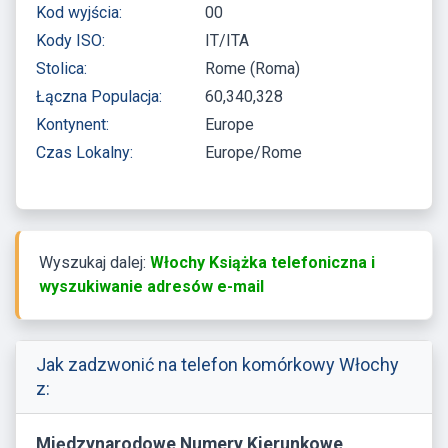
Kod wyjścia:
00
Kody ISO:
IT/ITA
Stolica:
Rome (Roma)
Łączna Populacja:
60,340,328
Kontynent:
Europe
Czas Lokalny:
Europe/Rome
Wyszukaj dalej:
Włochy Książka telefoniczna i
wyszukiwanie adresów e-mail
Jak zadzwonić na telefon komórkowy Włochy
z:
Międzynarodowe Numery Kierunkowe