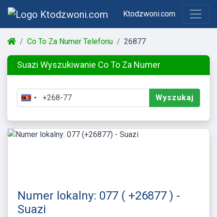
Ktodzwoni.com
Co To Za Numer Telefonu
26877
Suazi Wyszukiwanie Co To Za Numer
Wyszukaj
Numer lokalny: 077 ( +26877 ) -
Suazi