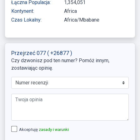
Łączna Populacja:
1,354,051
Kontynent:
Africa
Czas Lokalny:
Africa/Mbabane
Przejrzeć 077
( +26877 )
Czy dzwonisz pod ten numer? Pomóż innym,
zostawiając opinię.
Akceptuję
zasady i warunki