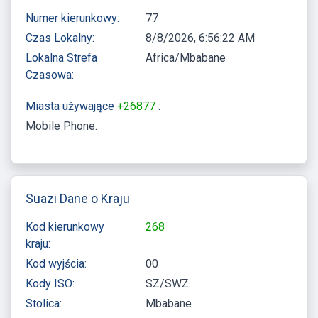
Numer kierunkowy:
77
Czas Lokalny:
8/8/2026, 6:56:23 AM
Lokalna Strefa
Africa/Mbabane
Czasowa:
Miasta używające
+26877
:
Mobile Phone
Suazi Dane o Kraju
Kod kierunkowy
268
kraju:
Kod wyjścia:
00
Kody ISO:
SZ/SWZ
Stolica:
Mbabane