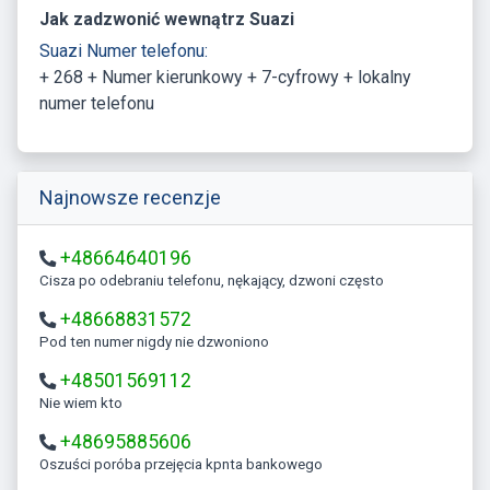
Jak zadzwonić wewnątrz Suazi
Suazi Numer telefonu:
+ 268 + Numer kierunkowy + 7-cyfrowy + lokalny
numer telefonu
Najnowsze recenzje
+48664640196
Cisza po odebraniu telefonu, nękający, dzwoni często
+48668831572
Pod ten numer nigdy nie dzwoniono
+48501569112
Nie wiem kto
+48695885606
Oszuści poróba przejęcia kpnta bankowego