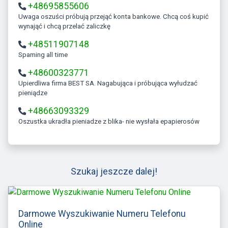
+48695855606
Uwaga oszuści próbują przejąć konta bankowe. Chcą coś kupić
wynająć i chcą przelać zaliczkę
+48511907148
Spaming all time
+48600323771
Upierdliwa firma BEST SA. Nagabująca i próbująca wyłudzać
pieniądze
+48663093329
Oszustka ukradła pieniadze z blika- nie wysłała epapierosów
Szukaj jeszcze dalej!
Darmowe Wyszukiwanie Numeru Telefonu
Online