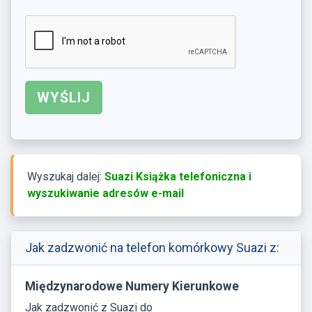
Wyszukaj dalej:
Suazi Książka telefoniczna i
wyszukiwanie adresów e-mail
Jak zadzwonić na telefon komórkowy Suazi z:
Międzynarodowe Numery Kierunkowe
Jak zadzwonić z Suazi do