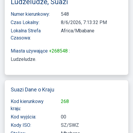
Ludzeludze, Suazi
Numer kierunkowy:
548
Czas Lokalny:
8/6/2026, 7:13:32 PM
Lokalna Strefa
Africa/Mbabane
Czasowa:
Miasta używające
+268548
:
Ludzeludze
Suazi Dane o Kraju
Kod kierunkowy
268
kraju:
Kod wyjścia:
00
Kody ISO:
SZ/SWZ