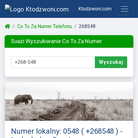
Ktodzwoni.com
Co To Za Numer Telefonu
268548
Suazi Wyszukiwanie Co To Za Numer
Wyszukaj
Numer lokalny: 0548 ( +268548 ) -