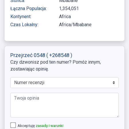
Stolica:
Mbabane
Łączna Populacja:
1,354,051
Kontynent:
Africa
Czas Lokalny:
Africa/Mbabane
Przejrzeć 0548
( +268548 )
Czy dzwonisz pod ten numer? Pomóż innym,
zostawiając opinię.
Akceptuję
zasady i warunki