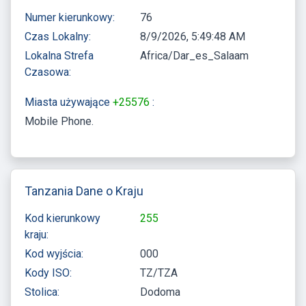
Numer kierunkowy:
76
Czas Lokalny:
8/9/2026, 5:49:48 AM
Lokalna Strefa
Africa/Dar_es_Salaam
Czasowa:
Miasta używające
+25576
:
Mobile Phone
Tanzania Dane o Kraju
Kod kierunkowy
255
kraju:
Kod wyjścia:
000
Kody ISO:
TZ/TZA
Stolica:
Dodoma