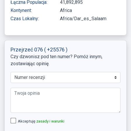
Łączna Populacja:
41,892,895
Kontynent:
Africa
Czas Lokalny:
Africa/Dar_es_Salaam
Przejrzeć 076
( +25576 )
Czy dzwonisz pod ten numer? Pomóż innym,
zostawiając opinię.
Akceptuję
zasady i warunki