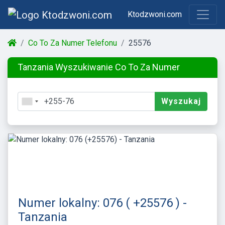
Ktodzwoni.com
Co To Za Numer Telefonu
25576
Tanzania Wyszukiwanie Co To Za Numer
Wyszukaj
Numer lokalny: 076 ( +25576 ) -
Tanzania