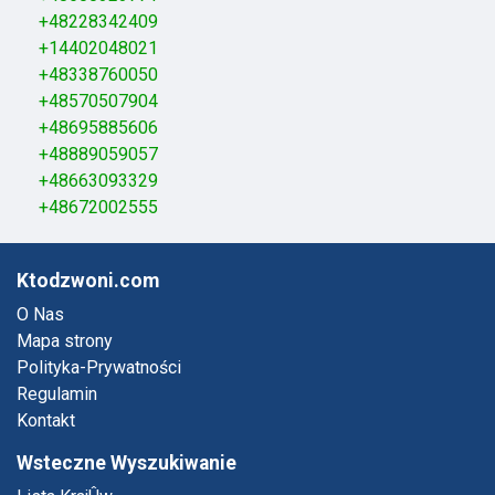
+48228342409
+14402048021
+48338760050
+48570507904
+48695885606
+48889059057
+48663093329
+48672002555
Ktodzwoni.com
O Nas
Mapa strony
Polityka-Prywatności
Regulamin
Kontakt
Wsteczne Wyszukiwanie