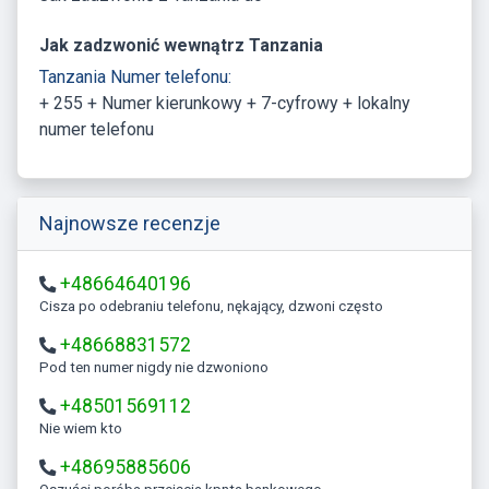
Jak zadzwonić wewnątrz Tanzania
Tanzania Numer telefonu:
+ 255 + Numer kierunkowy + 7-cyfrowy + lokalny
numer telefonu
Najnowsze recenzje
+48664640196
Cisza po odebraniu telefonu, nękający, dzwoni często
+48668831572
Pod ten numer nigdy nie dzwoniono
+48501569112
Nie wiem kto
+48695885606