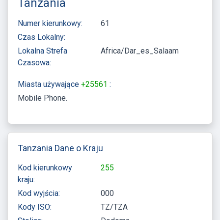
Tanzania
Numer kierunkowy:
61
Czas Lokalny:
Lokalna Strefa
Africa/Dar_es_Salaam
Czasowa:
Miasta używające
+25561
:
Mobile Phone
Tanzania Dane o Kraju
Kod kierunkowy
255
kraju:
Kod wyjścia:
000
Kody ISO:
TZ/TZA