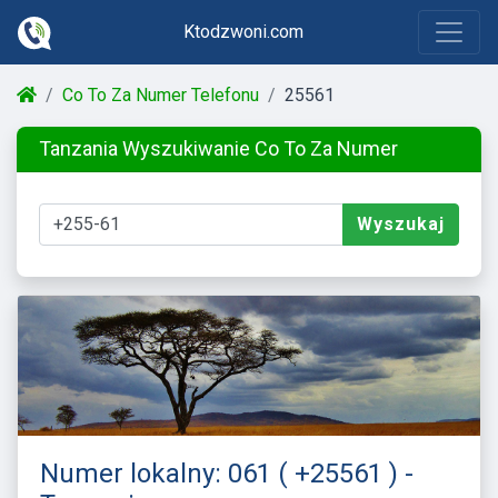
Ktodzwoni.com
Co To Za Numer Telefonu
25561
Tanzania Wyszukiwanie Co To Za Numer
Wyszukaj
Numer lokalny: 061 ( +25561 ) -