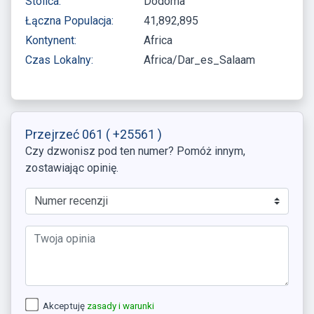
Stolica:
Dodoma
Łączna Populacja:
41,892,895
Kontynent:
Africa
Czas Lokalny:
Africa/Dar_es_Salaam
Przejrzeć 061
( +25561 )
Czy dzwonisz pod ten numer? Pomóż innym,
zostawiając opinię.
Akceptuję
zasady i warunki