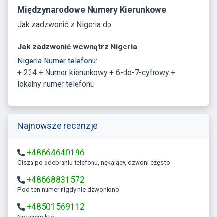
Międzynarodowe Numery Kierunkowe
Jak zadzwonić z Nigeria do
Jak zadzwonić wewnątrz Nigeria
Nigeria Numer telefonu:
+ 234 + Numer kierunkowy + 6-do-7-cyfrowy +
lokalny numer telefonu
Najnowsze recenzje
+48664640196
Cisza po odebraniu telefonu, nękający, dzwoni często
+48668831572
Pod ten numer nigdy nie dzwoniono
+48501569112
Nie wiem kto