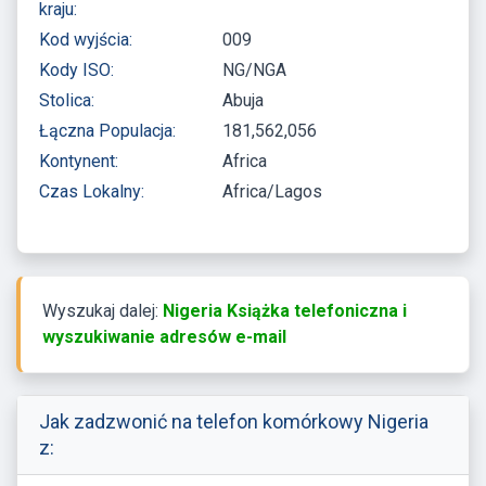
kraju:
Kod wyjścia:
009
Kody ISO:
NG/NGA
Stolica:
Abuja
Łączna Populacja:
181,562,056
Kontynent:
Africa
Czas Lokalny:
Africa/Lagos
Wyszukaj dalej:
Nigeria Książka telefoniczna i
wyszukiwanie adresów e-mail
Jak zadzwonić na telefon komórkowy Nigeria
z: