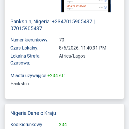
Pankshin, Nigeria: +2347015905437 |
07015905437
Numer kierunkowy:
70
Czas Lokalny:
8/6/2026, 11:40:31 PM
Lokalna Strefa
Africa/Lagos
Czasowa:
Miasta używające
+23470
:
Pankshin
Nigeria Dane o Kraju
Kod kierunkowy
234