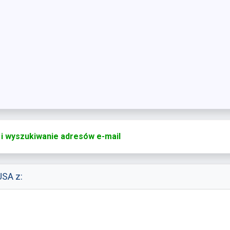
 i wyszukiwanie adresów e-mail
USA z: