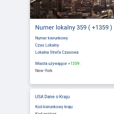
Numer lokalny 359 ( +1359 ) 
Numer kierunkowy:
Czas Lokalny:
Lokalna Strefa Czasowa:
Miasta używające
+1359
:
New-York
USA Dane o Kraju
Kod kierunkowy kraju:
Kod wyjścia: