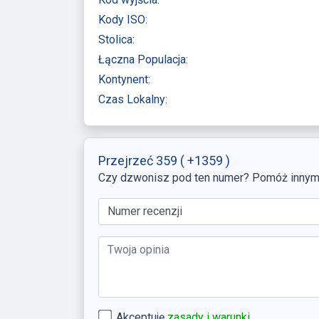
Kody ISO:
Stolica:
Łączna Populacja:
Kontynent:
Czas Lokalny:
Przejrzeć 359
( +1359 )
Czy dzwonisz pod ten numer? Pomóż innym, 
Akceptuję
zasady i warunki