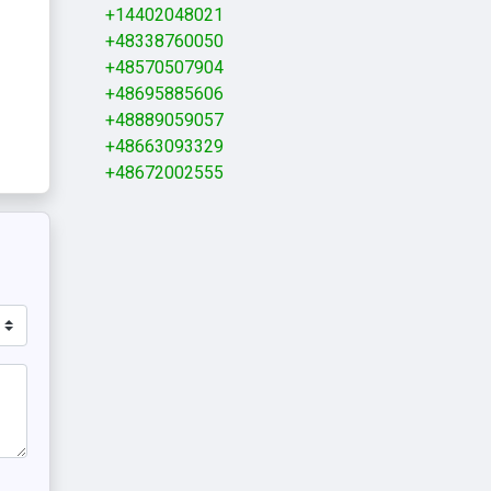
+14402048021
+48338760050
+48570507904
+48695885606
+48889059057
+48663093329
+48672002555