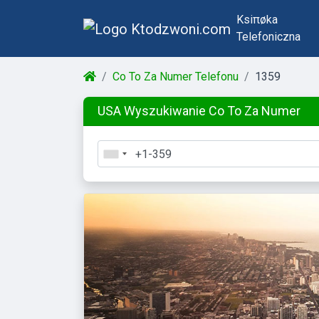
Ksiπøka
Telefoniczna
Co To Za Numer Telefonu
1359
USA Wyszukiwanie Co To Za Numer