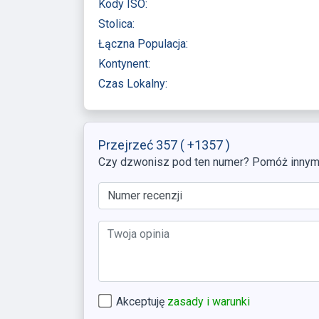
Kody ISO:
Stolica:
Łączna Populacja:
Kontynent:
Czas Lokalny:
Przejrzeć 357
( +1357 )
Czy dzwonisz pod ten numer? Pomóż innym, 
Akceptuję
zasady i warunki