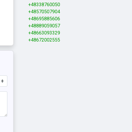
+48338760050
+48570507904
+48695885606
+48889059057
+48663093329
+48672002555