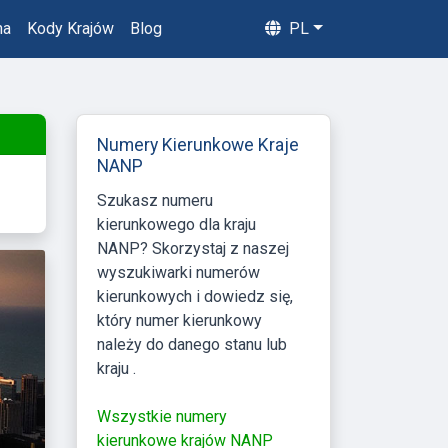
na
Kody Krajów
Blog
PL
Numery Kierunkowe Kraje
NANP
Szukasz numeru
kierunkowego dla kraju
NANP? Skorzystaj z naszej
wyszukiwarki numerów
kierunkowych i dowiedz się,
który numer kierunkowy
należy do danego stanu lub
kraju .
Wszystkie numery
kierunkowe krajów NANP