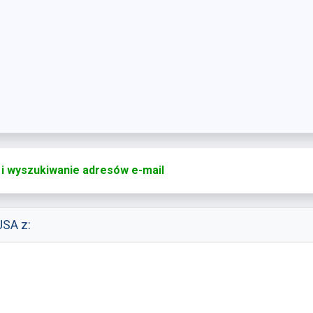
 i wyszukiwanie adresów e-mail
USA z: